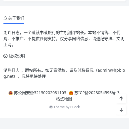
关于我们
湖畔日志
，一个爱读书爱旅行的主机测评站长。本站不销售、不代
购、不推广、不提供任何支持，仅分享网络信息，请遵纪守法、文明
上网。
版权说明
湖畔日志
，版权所有。如无意侵权，请及时联系我（
admin@hpblo
g.net
），我将尽快处理。
苏公网安备32130202081103
苏ICP备2023054593号-3
站点地图
Theme by
Puock