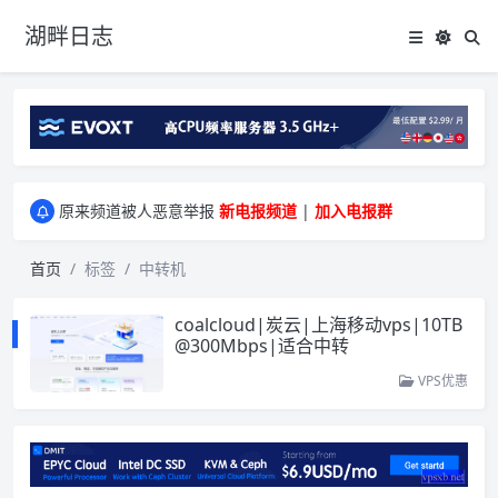
湖畔日志
greenwebpage|香港|日本|新加坡|美国等多地vps测评|移动直连|1Gbps带宽|年付€29
原来频道被人恶意举报
新电报频道
|
加入电报群
greenwebpage|香港|日本|新加坡|美国等多地vps测评|移动直连|1Gbps带宽|年付€29
原来频道被人恶意举报
新电报频道
|
加入电报群
首页
标签
中转机
coalcloud|炭云|上海移动vps|10TB
@300Mbps|适合中转
VPS优惠