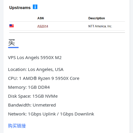
买
VPS Los Angels 5950X M2
Location: Los Angeles, USA
CPU: 1 AMD® Ryzen 9 5950X Core
Memory: 1GB DDR4
Disk Space: 15GB NVMe
Bandwidth: Unmetered
Network: 1Gbps Uplink / 1Gbps Downlink
购买链接