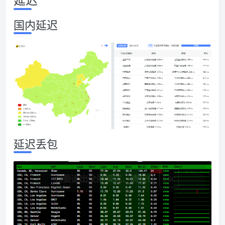
国内延迟
延迟丢包