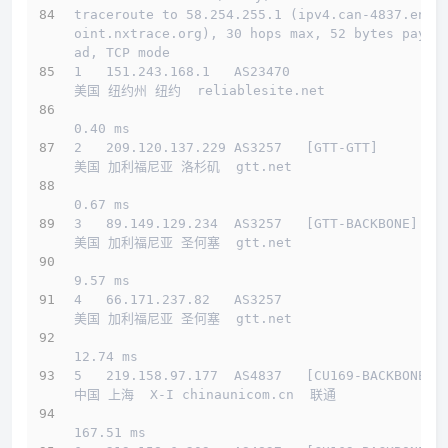
traceroute to 58.254.255.1 (ipv4.can-4837.endp
oint.nxtrace.org), 30 hops max, 52 bytes paylo
ad, TCP mode
1   151.243.168.1   AS23470                   
美国 纽约州 纽约  reliablesite.net 
0.40 ms
2   209.120.137.229 AS3257   [GTT-GTT]        
美国 加利福尼亚 洛杉矶  gtt.net 
0.67 ms
3   89.149.129.234  AS3257   [GTT-BACKBONE]   
美国 加利福尼亚 圣何塞  gtt.net 
9.57 ms
4   66.171.237.82   AS3257                    
美国 加利福尼亚 圣何塞  gtt.net 
12.74 ms
5   219.158.97.177  AS4837   [CU169-BACKBONE] 
中国 上海  X-I chinaunicom.cn  联通
167.51 ms