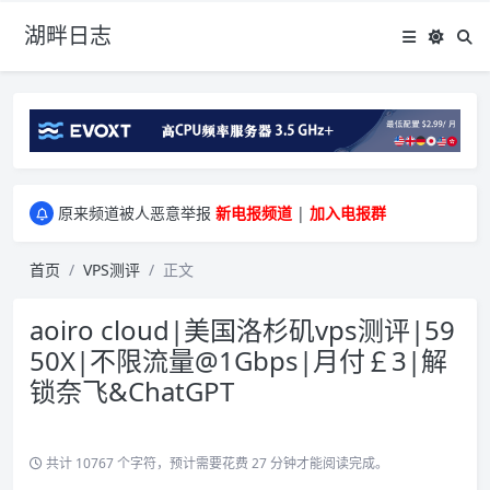
湖畔日志
greenwebpage|香港|日本|新加坡|美国等多地vps测评|移动直连|1Gbps带宽|年付€29
原来频道被人恶意举报
新电报频道
|
加入电报群
greenwebpage|香港|日本|新加坡|美国等多地vps测评|移动直连|1Gbps带宽|年付€29
原来频道被人恶意举报
新电报频道
|
加入电报群
首页
VPS测评
正文
aoiro cloud|美国洛杉矶vps测评|59
50X|不限流量@1Gbps|月付￡3|解
锁奈飞&ChatGPT
共计 10767 个字符，预计需要花费 27 分钟才能阅读完成。