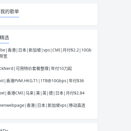
我的歌单
精选
ube|香港|日本|新加坡|vps|CMI|月付$2.2|10Gb
s带宽
ackNerd|可用特价套餐整理|年付10刀起
it|香港PVM.HKG.T1|1TB@10Gbps|年付$36
voxt|香港CMI|马来|美|英|德|日本|月付$2.84
reenwebpage|香港|日本|新加坡vps|移动直连
ADs