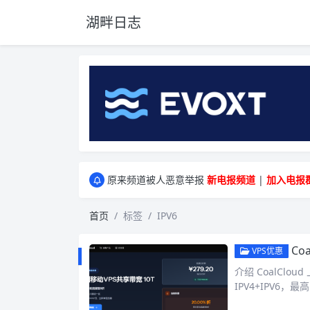
湖畔日志
greenwebpage|香港|日本|新加坡|美国等多
原来频道被人恶意举报
新电报频道
|
加入电报
greenwebpage|香港|日本|新加坡|美国等多
原来频道被人恶意举报
新电报频道
|
加入电报
首页
标签
IPV6
Coa
VPS优惠
介绍 CoalCl
IPV4+IPV6，最