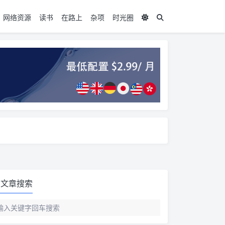
网络资源
读书
在路上
杂项
时光圈
文章搜索