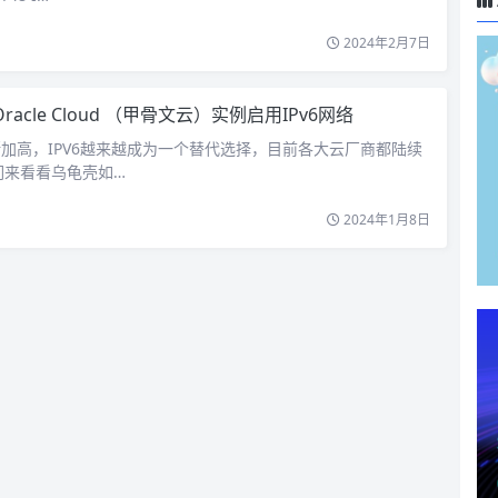
2024年2月7日
racle Cloud （甲骨文云）实例启用IPv6网络
断加高，IPV6越来越成为一个替代选择，目前各大云厂商都陆续
我们来看看乌龟壳如…
2024年1月8日