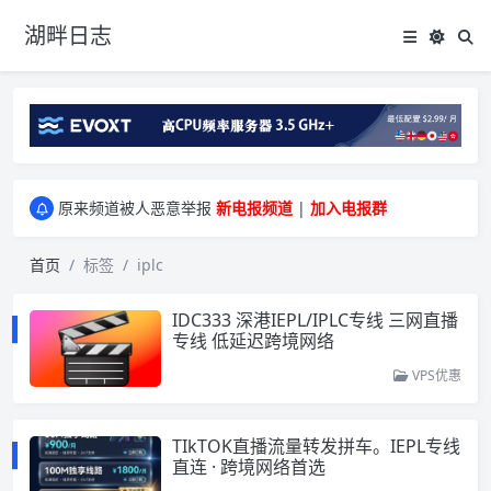
湖畔日志
greenwebpage|香港|日本|新加坡|美国等多地vps测评|移动直连|1Gbps带宽|年付€29
原来频道被人恶意举报
新电报频道
|
加入电报群
greenwebpage|香港|日本|新加坡|美国等多地vps测评|移动直连|1Gbps带宽|年付€29
原来频道被人恶意举报
新电报频道
|
加入电报群
首页
标签
iplc
IDC333 深港IEPL/IPLC专线 三网直播
专线 低延迟跨境网络
VPS优惠
TIkTOK直播流量转发拼车。IEPL专线
直连 · 跨境网络首选