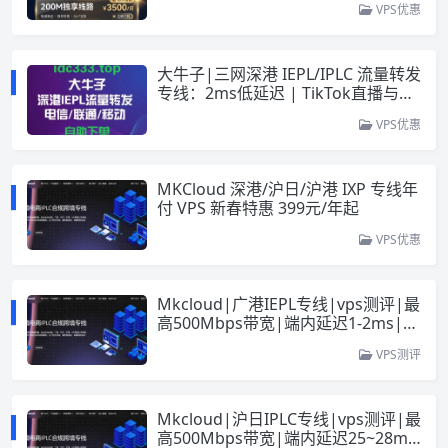
VPS优惠
大牛子|三网深港 IEPL/IPLC 流量转发
专线：2ms低延迟 | TikTok直播与跨
境外贸办公专用
VPS优惠
MKCloud 深港/沪日/沪港 IXP 专线年
付 VPS 新春特惠 399元/年起
VPS优惠
Mkcloud|广港IEPL专线|vps测评|最
高500Mbps带宽|端内延迟1-2ms|跨
境电商IPLC合规跨境专线
VPS测评
Mkcloud|沪日IPLC专线|vps测评|最
高500Mbps带宽|端内延迟25~28ms