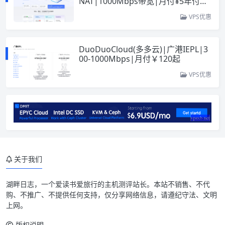
NAT|1000Mbps带宽|月付¥5年付
￥50
VPS优惠
DuoDuoCloud(多多云)|广港IEPL|3
00-1000Mbps|月付￥120起
VPS优惠
关于我们
湖畔日志
，一个爱读书爱旅行的主机测评站长。本站不销售、不代
购、不推广、不提供任何支持，仅分享网络信息，请遵纪守法、文明
上网。
版权说明