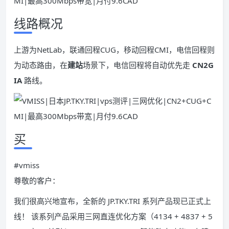
线路概况
上游为NetLab，联通回程CUG，移动回程CMI，电信回程则
为动态路由，在
建站
场景下，电信回程将自动优先走
CN2G
IA
路线。
买
#vmiss
尊敬的客户：
我们很高兴地宣布，全新的 JP.TKY.TRI 系列产品现已正式上
线！ 该系列产品采用三网直连优化方案（4134 + 4837 + 5