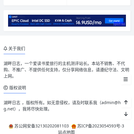
测试IP Looking glass
系统
流媒体
延迟
关于我们
测速
湖畔日志
，一个爱读书爱旅行的主机测评站长。本站不销售、不代
购、不推广、不提供任何支持，仅分享网络信息，请遵纪守法、文明
路由
上网。
小结
版权说明
湖畔日志
，版权所有。如无意侵权，请及时联系我（
admin@hpblo
g.net
），我将尽快处理。
苏公网安备32130202081103
苏ICP备2023054593号-3
站点地图