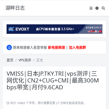
湖畔日志
greenwebpage|香港|日本|新加坡|美国等多地vps测评|移动直连|1Gbps带宽|年付€29
原来频道被人恶意举报
新电报频道
|
加入电报群
greenwebpage|香港|日本|新加坡|美国等多地vps测评|移动直连|1Gbps带宽|年付€29
原来频道被人恶意举报
新电报频道
|
加入电报群
首页
VPS测评
正文
VMISS|日本JP.TKY.TRI|vps测评|三
网优化|CN2+CUG+CMI|最高300M
bps带宽|月付9.6CAD
共计 10465 个字符，预计需要花费 27 分钟才能阅读完成。