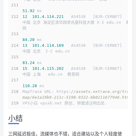
51.92
 ms
12
101.4
.114
.221
   AS4538   [BJR-CERNET]     
中国 北京 海淀区清华园李兆基科技大楼 X-I edu.cn  教育
网
84.20
 ms
13
101.4
.114
.169
   AS4538   [BJR-CERNET]     
中国 北京  I-C edu.cn 
83.24
 ms
15
101.4
.115
.202
   AS4538   [BJR-CERNET]     
中国 上海   edu.cn  教育网
110.28
 ms
MapTrace URL: https:
//assets.nxtrace.org/trace
map/6e1a19b9-211c-5198-9322-6b0211677946.html
VPS小白 vpsxb.net 原创, 转载请注明出处.
小结
三网延迟极佳，流媒体也不错，适合建站以及个人轻度使