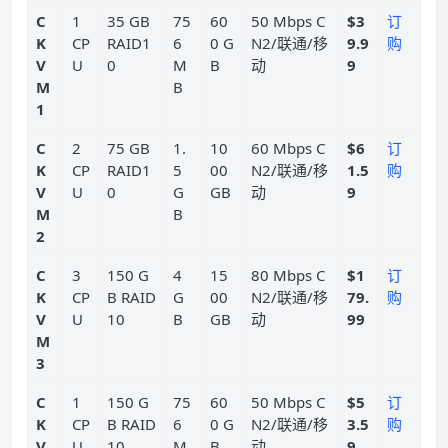
C
1
35 GB
75
60
50 Mbps C
$3
订
K
CP
RAID1
6
0 G
N2/联通/移
9.9
购
V
U
0
M
B
动
9
M
B
1
C
2
75 GB
1.
10
60 Mbps C
$6
订
K
CP
RAID1
5
00
N2/联通/移
1.5
购
V
U
0
G
GB
动
9
M
B
2
C
3
150 G
4
15
80 Mbps C
$1
订
K
CP
B RAID
G
00
N2/联通/移
79.
购
V
U
10
B
GB
动
99
M
3
C
1
150 G
75
60
50 Mbps C
$5
订
K
CP
B RAID
6
0 G
N2/联通/移
3.5
购
V
U
10
M
B
动
9