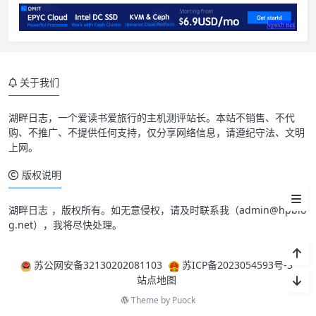
介绍
关于我们
官网
湖畔日志
，一个爱读书爱旅行的主机测评站长。本站不销售、不代
套餐详情
购、不推广、不提供任何支持，仅分享网络信息，请遵纪守法、文明
上网。
测试IP Looking glass
版权说明
相关说明
湖畔日志
，版权所有。如无意侵权，请及时联系我（
admin@hpblo
g.net
），我将尽快处理。
苏公网安备32130202081103
苏ICP备2023054593号-3
站点地图
Theme by
Puock