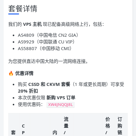
套餐详情
我们的
VPS 主机
现已配备高级网络上行，包括：
AS4809（中国电信 CN2 GIA）
AS9929（中国联通 CU VIP）
AS58807（中国移动 CMI）
为您提供直达中国大陆的一流网络连接。
🔥
优惠详情
购买
CSSD 和 CKVM 套餐
（1 年或更长周期）可享受
20% 折扣
本次优惠仅限
新购 VPS 订单
使用优惠码：
XW4JNQQJ8L
流
价
订
C
量
格
购
套
P
内
/
/
链