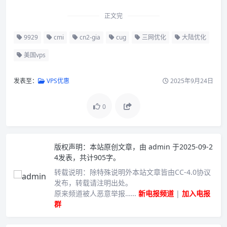
正文完
9929
cmi
cn2-gia
cug
三网优化
大陆优化
美国vps
发表至：
VPS优惠
2025年9月24日
0
版权声明：
本站原创文章，由
admin
于2025-09-2
4发表，共计905字。
转载说明：
除特殊说明外本站文章皆由CC-4.0协议
发布，转载请注明出处。
原来频道被人恶意举报……
新电报频道
|
加入电报
群