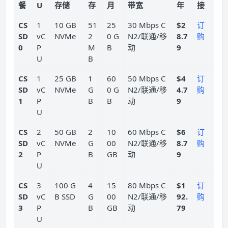
餐
U
存储
存
月
带宽
年
接
CS
1
10 GB
51
25
30 Mbps C
$2
订
SD
vC
NVMe
2
0 G
N2/联通/移
8.7
购
0
P
M
B
动
9
U
B
CS
1
25 GB
1
60
50 Mbps C
$4
订
SD
vC
NVMe
G
0 G
N2/联通/移
4.7
购
1
P
B
B
动
9
U
CS
2
50 GB
2
10
60 Mbps C
$6
订
SD
vC
NVMe
G
00
N2/联通/移
8.7
购
2
P
B
GB
动
9
U
CS
3
100 G
4
15
80 Mbps C
$1
订
SD
vC
B SSD
G
00
N2/联通/移
92.
购
3
P
B
GB
动
79
U