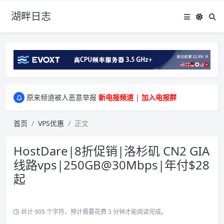
湖畔日志
greenwebpage|香港|日本|新加坡|美国等多地vps测评|移动直连|1Gbps带宽|年付€29
原来频道被人恶意举报
新电报频道
|
加入电报群
greenwebpage|香港|日本|新加坡|美国等多地vps测评|移动直连|1Gbps带宽|年付€29
原来频道被人恶意举报
新电报频道
|
加入电报群
首页
VPS优惠
正文
HostDare|8折促销|洛杉矶 CN2 GIA
线路vps|250GB@30Mbps|年付$28
起
共计 905 个字符，预计需要花费 3 分钟才能阅读完成。