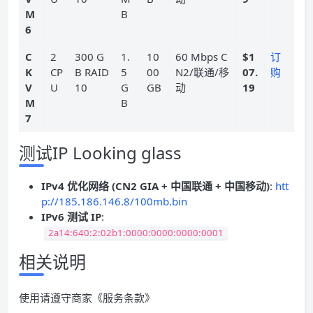
M
B
6
C
2
300 G
1.
10
60 Mbps C
$1
订
K
CP
B RAID
5
00
N2/联通/移
07.
购
V
U
10
G
GB
动
19
M
B
7
测试IP Looking glass
IPv4 优化网络 (CN2 GIA + 中国联通 + 中国移动)
:
htt
p://185.186.146.8/100mb.bin
IPv6 测试 IP
:
2a14:640:2:02b1:0000:0000:0000:0001
相关说明
使用请遵守商家《服务条款》