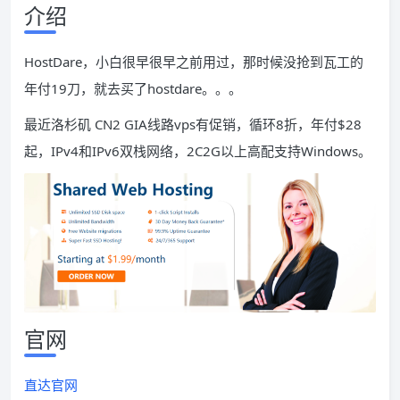
介绍
HostDare，小白很早很早之前用过，那时候没抢到瓦工的
年付19刀，就去买了hostdare。。。
最近洛杉矶 CN2 GIA线路vps有促销，循环8折，年付$28
起，IPv4和IPv6双栈网络，2C2G以上高配支持Windows。
官网
直达官网