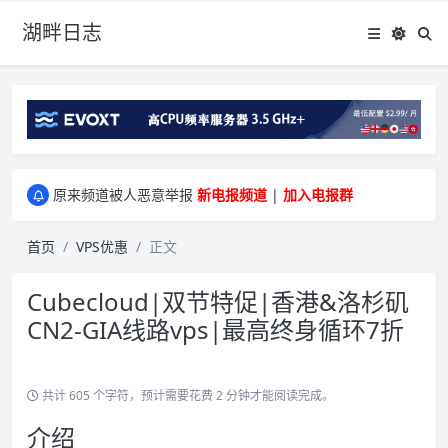
湖畔日志
greenwebpage|香港|日本|新加坡|美国等多地vps测评|移动直连|1Gbps带宽|年付€29
原来频道被人恶意举报
新电报频道
|
加入电报群
greenwebpage|香港|日本|新加坡|美国等多地vps测评|移动直连|1Gbps带宽|年付€29
原来频道被人恶意举报
新电报频道
|
加入电报群
首页
VPS优惠
正文
Cubecloud|双节特促|香港&洛杉矶
CN2-GIA线路vps|最高终身循环7折
共计 605 个字符，预计需要花费 2 分钟才能阅读完成。
介绍