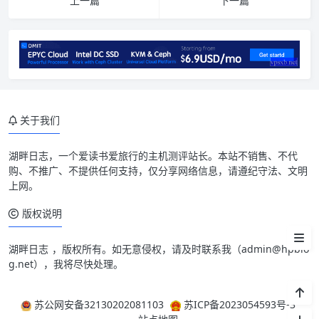
上一篇
下一篇
介绍
官网
关于我们
套餐详情
湖畔日志
，一个爱读书爱旅行的主机测评站长。本站不销售、不代
测试IP Looking glass
购、不推广、不提供任何支持，仅分享网络信息，请遵纪守法、文明
上网。
往期测评
版权说明
相关说明
湖畔日志
，版权所有。如无意侵权，请及时联系我（
admin@hpblo
g.net
），我将尽快处理。
苏公网安备32130202081103
苏ICP备2023054593号-3