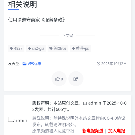
相关说明
使用请遵守商家《服务条款》
正文完
4837
cn2-gia
美国vps
香港vps
发表至：
VPS优惠
2025年10月2日
0
版权声明：
本站原创文章，由
admin
于2025-10-0
2发表，共计605字。
转载说明：
除特殊说明外本站文章皆由CC-4.0协议
发布，转载请注明出处。
原来频道被人恶意举报……
新电报频道
|
加入电报