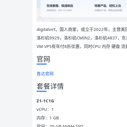
digitalvirt，国人商家，成立于2022年，
洛杉矶9929，洛杉矶CMIN2，洛杉矶4837，
VM VPS有年付8折优惠，同时CPU 内存 硬盘 流
官网
直达官网
套餐详情
Z1-1C1G
vCPU：1
内存：1 GB
空间：20 GB NVMe SSD