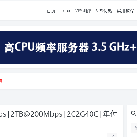
首页
linux
VPS测评
VPS优惠
实用教程
地vps测评|移动直连|1Gbps带宽|年付€29
群
地vps测评|移动直连|1Gbps带宽|年付€29
群
vps|2TB@200Mbps|2C2G40G|年付