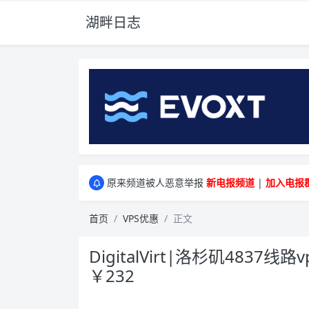
湖畔日志
greenwebpage|香港|日本|新加坡|美国等多
原来频道被人恶意举报
新电报频道
|
加入电报
greenwebpage|香港|日本|新加坡|美国等多
原来频道被人恶意举报
新电报频道
|
加入电报
首页
VPS优惠
正文
DigitalVirt|洛杉矶4837线路
￥232