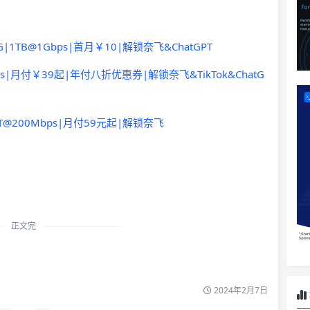
G20G|1TB@1Gbps|首月￥10|解锁奈飞&ChatGPT
0Mbps|月付￥39起|年付八折优惠券|解锁奈飞&TikTok&ChatG
0g|1T@200Mbps|月付59元起|解锁奈飞
正文完
2024年2月7日