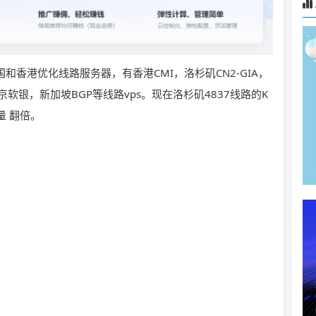
主营美国和香港优化线路服务器，有香港CMI，洛杉矶CN2-GIA，
东京软银，新加坡BGP等线路vps。现在洛杉矶4837线路的K
量 翻倍。