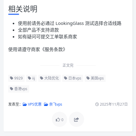
相关说明
使用前请务必通过 LookingGlass 测试选择合适线路
全部产品不支持退款
如有疑问可提交工单联系商家
使用请遵守商家《服务条款》
正文完
9929
iij
大陆优化
日本vps
美国vps
香港vps
发表至：
VPS优惠
奈飞vps
2025年11月27日
0