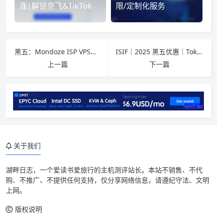
连|解锁奈飞&TikTok
限/定制化服务
黑五：Mondoze ISP VPS低至$99/年/2核/2G/30GB SSD/动态IP/马来西亚机房/住宅独立服务器7折/循环优惠
ISIF｜2025 黑五优惠｜Tokyo TYO-B · Prime Security 首发上线｜国际产品全区域折扣
上一篇
下一篇
介绍
关于我们
官网
湖畔日志
，一个爱读书爱旅行的主机测评站长。本站不销售、不代
套餐入口
购、不推广、不提供任何支持，仅分享网络信息，请遵纪守法、文明
上网。
总结
版权说明