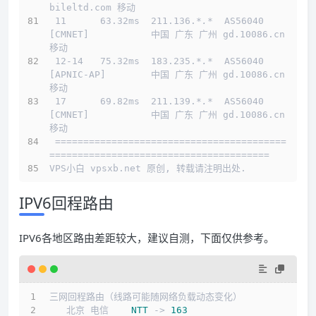
bileltd.com 移动
 11      63.32ms  211.136.
*.*
  AS56040   
[CMNET]           中国 广东 广州 gd.10086.cn 
移动
 12-14   75.32ms  183.235.
*.*
  AS56040   
[APNIC-AP]        中国 广东 广州 gd.10086.cn 
移动
 17      69.82ms  211.139.
*.*
  AS56040   
[CMNET]           中国 广东 广州 gd.10086.cn 
移动
 =========================================
=======================================
VPS小白 vpsxb.net 原创, 转载请注明出处.
IPV6回程路由
IPV6各地区路由差距较大，建议自测，下面仅供参考。
三网回程路由（线路可能随网络负载动态变化）
   北京 电信    
NTT
 -> 
163