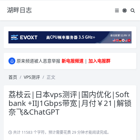
湖畔日志
greenwebpage|香港|日本|新加坡|美国等多地vps测评|移动直连|1Gbps带宽|年付€29
原来频道被人恶意举报
新电报频道
|
加入电报群
greenwebpage|香港|日本|新加坡|美国等多地vps测评|移动直连|1Gbps带宽|年付€29
原来频道被人恶意举报
新电报频道
|
加入电报群
首页
VPS测评
正文
荔枝云|日本vps测评|国内优化|Soft
bank +IIJ1Gbps带宽|月付￥21|解锁
奈飞&ChatGPT
共计 11583 个字符，预计需要花费 29 分钟才能阅读完成。