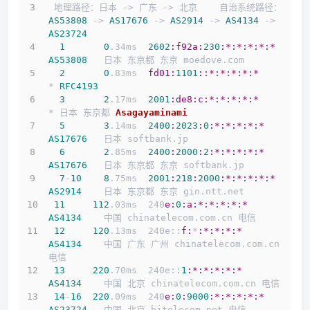
 地理路径：日本 -> 广东 -> 北京    自治系统路径：
AS53808
 -> 
AS17676
 -> 
AS2914
 -> 
AS4134
 -> 
AS23724
1
0
.34ms  
2602
:f92a
:
230
:*
:*
:*
:*
:*
AS53808
   日本 东京都 东京 moedove.com
2
0
.83ms  
fd01:
1101
:
:*
:*
:*
:*
:*
* 
RFC4193
3
2
.17ms  
2001
:de8
:c
:*
:*
:*
:*
:*
* 日本 东京都 
Asagayaminami
5
3
.14ms  
2400
:
2023
:
0
:*
:*
:*
:*
:*
AS17676
   日本 softbank.jp
6
2
.85ms  
2400
:
2000
:
2
:*
:*
:*
:*
:*
AS17676
   日本 东京都 东京 softbank.jp
7
-
10
8
.75ms  
2001
:
218
:
2000
:*
:*
:*
:*
:*
AS2914
    日本 东京都 东京 gin.ntt.net
11
112
.03ms  240
e:
0
:a
:*
:*
:*
:*
:*
AS4134
    中国 chinatelecom.com.cn 电信
12
120
.13ms  240e::
f:
*
:*
:*
:*
:*
AS4134
    中国 广东 广州 chinatelecom.com.cn 
电信
13
220
.70ms  240e::
1
:*
:*
:*
:*
:*
AS4134
    中国 北京 chinatelecom.com.cn 电信
14
-
16
220
.09ms  240
e:
0
:
9000
:*
:*
:*
:*
:*
AS23724
   中国 北京 bjtelecom.net 电信