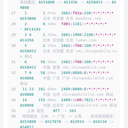
系统路径：
AS53808
 -> 
AS3356
 -> 
AS58453
 -> 
AS
9808
1
1
.07ms  
2602
:f92a
:
230
:*
:*
:*
:*
:*
AS53808
   日本 东京都 东京 moedove.com
2
0
.34ms  
fd01:
1101
:
:*
:*
:*
:*
:*
* 
RFC4193
3
-
4
1
.35ms  
2001
:
1900
:
2100
:*
:*
:*
:*
:*
AS3356
    日本 东京都 东京 lumen.com
5
2
.35ms  
2402
:
4
f00:
100
:*
:*
:*
:*
:*
AS58453
   日本 东京都 东京 cmi.chinamobile.co
m 移动
6
56
.58ms  
2402
:
4
f00:
100
:*
:*
:*
:*
:*
AS58453
   中国 香港 cmi.chinamobile.com
7
-
9
58
.09ms  
2409
:
8080
:
0
:*
:*
:*
:*
:*
AS9808
    中国 广东 广州 chinamobileltd.com 
移动
11
-
13
101
.68ms  
2409
:
8080
:
0
:*
:*
:*
:*
:*
AS9808
    中国 北京 chinamobileltd.com 移动
14
155
.88ms  
2409
:
8
c00:
7821
:*
:*
:*
:*
:*
AS9808
    中国 北京市 chinamobileltd.com 移动
   上海 电信    
NTT
 -> 
163
 地理路径：日本 -> 广东 -> 上海    自治系统路径：
AS53808
 -> 
AS17676
 -> 
AS2914
 -> 
AS4134
 -> 
AS4812