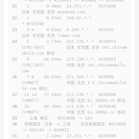
-> AS3356 -> AS58453 -> AS9808 -> AS56048 
  1       0.46ms  23.151.
*.*
   AS53808                     
日本 东京都 东京 moedove.com
  2       0.67ms  100.65.
*.*
* RFC6598
  3-4     0.61ms  8.244.
*.*
    AS3356                      
日本 东京都 东京 lumen.com
  5       2.73ms  223.120.
*.*
  AS58453   
[CMI-INT]         日本 东京都 东京 cmi.chinam
obile.com 移动
  6      66.83ms  223.120.
*.*
  AS58453   
[CMI-INT]         中国 北京 cmi.chinamobile.
com
  7-8    66.03ms  221.183.
*.*
  AS9808    
[CMNET]           中国 北京 X-I chinamobilel
td.com 移动
 11-14   77.44ms  211.136.
*.*
  AS56048   
[CMNET]           中国 北京 bj.10086.cn 移动
 16      98.39ms  211.136.
*.*
  AS56048   
[CMNET]           中国 北京 bj.10086.cn 移动
   上海 电信    AS53808 -> 163  
 地理路径：日本 -> 上海    自治系统路径：AS53808 
-> AS4134 -> AS4812 
  1       1.32ms  23.151.
*.*
   AS53808                     