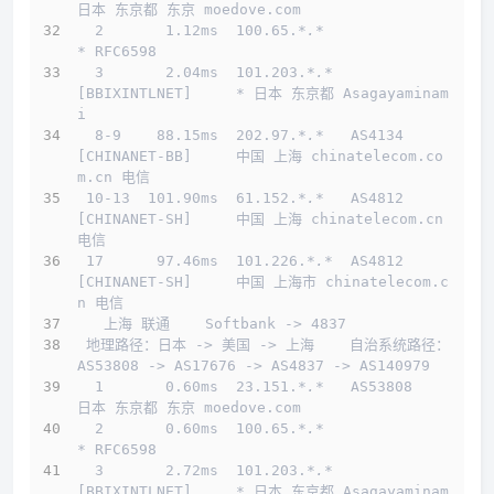
日本 东京都 东京 moedove.com
  2       1.12ms  100.65.
*.*
* RFC6598
  3       2.04ms  101.203.
*.*
[BBIXINTLNET]     * 日本 东京都 Asagayaminam
i
  8-9    88.15ms  202.97.
*.*
   AS4134    
[CHINANET-BB]     中国 上海 chinatelecom.co
m.cn 电信
 10-13  101.90ms  61.152.
*.*
   AS4812    
[CHINANET-SH]     中国 上海 chinatelecom.cn 
电信
 17      97.46ms  101.226.
*.*
  AS4812    
[CHINANET-SH]     中国 上海市 chinatelecom.c
n 电信
   上海 联通    Softbank -> 4837  
 地理路径：日本 -> 美国 -> 上海    自治系统路径：
AS53808 -> AS17676 -> AS4837 -> AS140979 
  1       0.60ms  23.151.
*.*
   AS53808                     
日本 东京都 东京 moedove.com
  2       0.60ms  100.65.
*.*
* RFC6598
  3       2.72ms  101.203.
*.*
[BBIXINTLNET]     * 日本 东京都 Asagayaminam