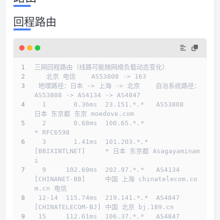
回程路由
三网回程路由（线路可能随网络负载动态变化）
   北京 电信    AS53808 -> 163  
 地理路径：日本 -> 上海 -> 北京    自治系统路径：
AS53808 -> AS4134 -> AS4847 
  1       0.36ms  23.151.
*.*
   AS53808                     
日本 东京都 东京 moedove.com
  2       0.68ms  100.65.
*.*
* RFC6598
  3       1.41ms  101.203.
*.*
[BBIXINTLNET]     * 日本 东京都 Asagayaminam
i
  9     102.69ms  202.97.
*.*
   AS4134    
[CHINANET-BB]     中国 上海 chinatelecom.co
m.cn 电信
 12-14  115.74ms  219.141.
*.*
  AS4847    
[CHINATELECOM-BJ] 中国 北京 bj.189.cn
 15     112.61ms  106.37.
*.*
   AS4847    