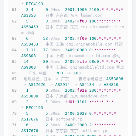
* 
RFC4193
3
-
4
0
.94ms  
2001
:
1900
:
2100
:*
:*
:*
:*
:*
AS3356
    日本 东京都 东京 lumen.com
5
3
.30ms  
2402
:
4
f00:
100
:*
:*
:*
:*
:*
AS58453
   日本 东京都 东京 cmi.chinamobile.co
m 移动
6
53
.07ms  
2402
:
4
f00:
100
:*
:*
:*
:*
:*
AS58453
   中国 上海 cmi.chinamobile.com 移动
7
-
11
77
.98ms  
2409
:
8080
:
0
:*
:*
:*
:*
:*
AS9808
    中国 上海 chinamobileltd.com 移动
14
80
.91ms  
2409
:
8
c1e:
68e0
:*
:*
:*
:*
:*
AS9808
    中国 上海市 chinamobileltd.com 移动
   广东 电信    
NTT
 -> 
163
 地理路径：日本 -> 广东    自治系统路径：
AS53808
-> 
AS17676
 -> 
AS2914
 -> 
AS4134
 -> 
AS4816
1
0
.90ms  
2602
:f92a
:
230
:*
:*
:*
:*
:*
AS53808
   日本 东京都 东京 moedove.com
2
1
.00ms  
fd01:
1101
:
:*
:*
:*
:*
:*
* 
RFC4193
5
5
.29ms  
2400
:
2023
:
0
:*
:*
:*
:*
:*
AS17676
   日本 softbank.jp
6
2
.50ms  
2400
:
2000
:
2
:*
:*
:*
:*
:*
AS17676
   日本 东京都 东京 softbank.jp