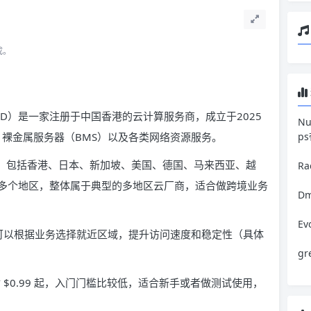
成。
NG LIMITED）是一家注册于中国香港的云计算服务商，成立于2025
N
S）、裸金属服务器（BMS）以及各类网络资源服务。
p
较广，包括香港、日本、新加坡、美国、德国、马来西亚、越
R
多个地区，整体属于典型的多地区云厂商，适合做跨境业务
Dm
E
可以根据业务选择就近区域，提升访问速度和稳定性（具体
g
 $0.99 起，入门门槛比较低，适合新手或者做测试使用，