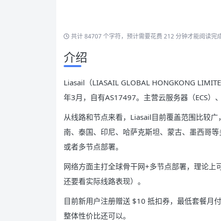
共计 84707 个字符，预计需要花费 212 分钟才能阅读完
介绍
Liasail（LIASAIL GLOBAL HONGKO
年3月，自有AS17497。主营云服务器（EC
从线路和节点来看，Liasail目前覆盖范围比
南、泰国、印尼、哈萨克斯坦、蒙古、墨西哥等
或者多节点部署。
网络方面主打全球骨干网+多节点部署，理论上
还要看实际线路表现）。
目前新用户注册赠送 $10 抵扣券，最低套餐月付
整体性价比还可以。