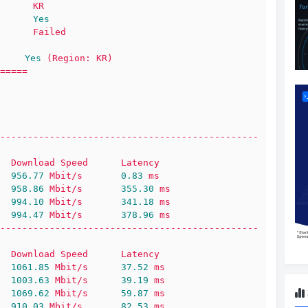
KR
Yes
Failed
Yes
(Region:
KR)
=====
-----------------------------------------------
Download
Speed
Latency
956.77
Mbit/s
0.83
ms
958.86
Mbit/s
355.30
ms
994.10
Mbit/s
341.18
ms
994.47
Mbit/s
378.96
ms
-----------------------------------------------
Download
Speed
Latency
1061.85 
Mbit/s
37.52
ms
1003.63 
Mbit/s
39.19
ms
1069.62 
Mbit/s
59.87
ms
910.03
Mbit/s
82.53
ms