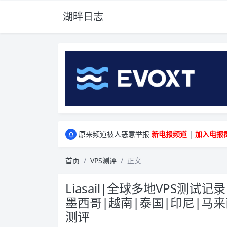
湖畔日志
greenwebpage|香港|日本|新加坡|美国等多
原来频道被人恶意举报
新电报频道
|
加入电报
greenwebpage|香港|日本|新加坡|美国等多
原来频道被人恶意举报
新电报频道
|
加入电报
首页
VPS测评
正文
Liasail|全球多地VPS测试记录
墨西哥|越南|泰国|印尼|马来
测评