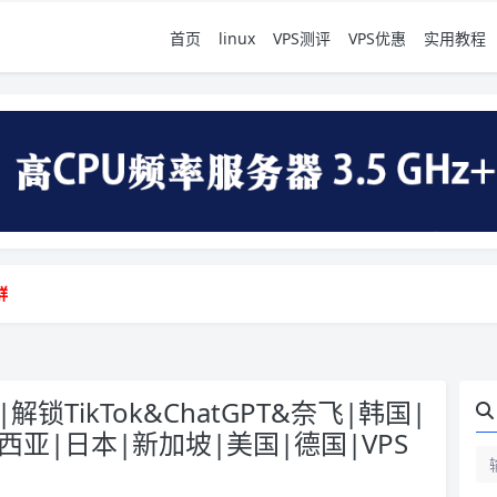
首页
linux
VPS测评
VPS优惠
实用教程
地vps测评|移动直连|1Gbps带宽|年付€29
群
地vps测评|移动直连|1Gbps带宽|年付€29
群
|解锁TikTok&ChatGPT&奈飞|韩国|
西亚|日本|新加坡|美国|德国|VPS