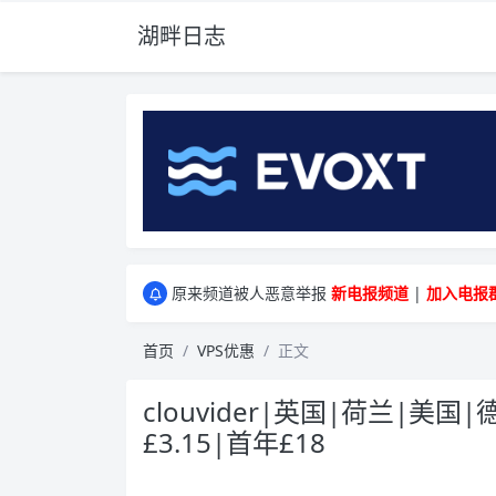
湖畔日志
greenwebpage|香港|日本|新加坡|美国等多
原来频道被人恶意举报
新电报频道
|
加入电报
greenwebpage|香港|日本|新加坡|美国等多
原来频道被人恶意举报
新电报频道
|
加入电报
首页
VPS优惠
正文
clouvider|英国|荷兰|美国|
£3.15|首年£18