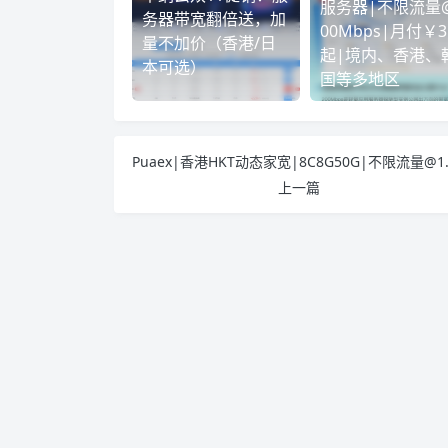
服务器|不限流量
务器带宽翻倍送，加
00Mbps|月付￥3
量不加价（香港/日
起|境内、香港、
本可选）
国等多地区
上一篇