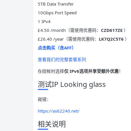
5TB Data Transfer
10Gbps Port Speed
1 IPv4
£4.50 /month（需使用优惠码：
CZD617ZE
）
£26.40 /year（需使用优惠码：
LK7Q2C5T6
）
点击购买（含AFF）
查看我们的完整套餐系列
在结帐时选择
仅 IPv6选项并享受
额外优惠
！
测试IP Looking glass
窥镜：
https://as62240.net/
相关说明