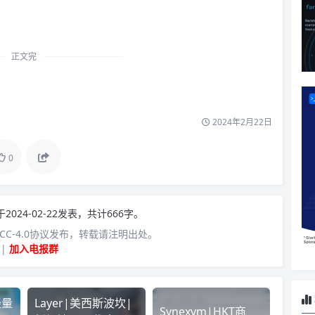
正文完
2024年2月22日
0
于2024-02-22发表，共计666字。
C-4.0协议发布，转载请注明出处。
|
加入电报群
轻量
Layer|美西斯波坎|
Synexvm|HKT商