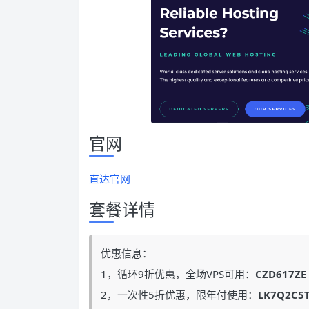
官网
直达官网
套餐详情
优惠信息：
1，循环9折优惠，全场VPS可用：
CZD617ZE
2，一次性5折优惠，限年付使用：
LK7Q2C5