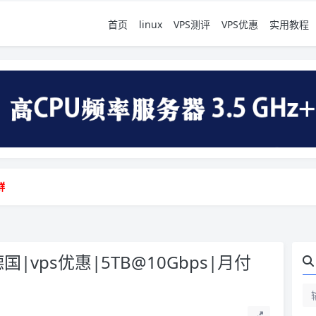
首页
linux
VPS测评
VPS优惠
实用教程
地vps测评|移动直连|1Gbps带宽|年付€29
群
地vps测评|移动直连|1Gbps带宽|年付€29
群
德国|vps优惠|5TB@10Gbps|月付