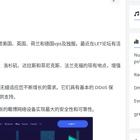
，主营美国、英国、荷兰和德国vps及独服。最近在LET论坛有活
N
p
、洛杉矶、达拉斯和菲尼克斯、法兰克福的现有地点，增强
R
可无缝适应您不断增长的需求。它们具有基本的 DDoS 保
Dm
提供支持。
E
靠最新的瞻博网络设备实现最大的安全性和可靠性。
g