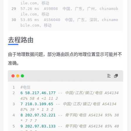
ile.com, 移动
57.26 ms  AS9808  中国, 广东, 广州, chinamob
ile.com, 移动
53.85 ms  AS56040  中国, 广东, 深圳, chinamo
bile.com, 移动
去程路由
由于地理数据问题，部分路由跃点的地理位置显示可能并不
准确。
#电信
6
58.217
.46
.177
-- 中国/江苏/镇江/电信 AS4134 
41% 58 4 <1 11 2
7
218.3
.109
.65
-- 中国/江苏/镇江/电信 AS4134 
87% 39 * 1 3 2
8
202.97
.52
.221
-- 骨干网/电信 AS4134 95% 38 
* 7 7 7
9
202.97
.83
.133
-- 骨干网/电信 AS4134 85% 40 