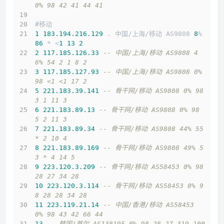
0% 98 42 41 44 41
#移动
1
183.194
.216
.129
 . 中国/上海/移动 AS9808 
8
% 
86
 * <
1
13
2
2
117.185
.126
.33
-- 中国/上海/移动 AS9808 4
6% 54 2 1 8 2
3
117.185
.127
.93
-- 中国/上海/移动 AS9808 0% 
98 <1 <1 17 2
5
221.183
.39
.141
-- 骨干网/移动 AS9808 0% 98 
3 1 11 3
6
221.183
.89
.13
-- 骨干网/移动 AS9808 0% 98 
5 2 11 3
7
221.183
.89
.34
-- 骨干网/移动 AS9808 44% 55 
* 2 10 4
8
221.183
.89
.169
-- 骨干网/移动 AS9808 49% 5
3 * 4 14 5
9
223.120
.3
.209
-- 骨干网/移动 AS58453 0% 98 
28 27 34 28
10
223.120
.3
.114
-- 骨干网/移动 AS58453 0% 9
8 28 28 34 28
11
223.119
.21
.14
-- 中国/香港/移动 AS58453 
0% 98 43 42 66 44
13
-- 韩国/首尔 AS138195 0% 98 28 27 319 100