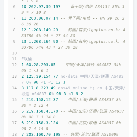
* 7 9 8
10
202.97
.39
.197
-- 骨干网/电信 AS4134 85% 3
9 * 7 10 8
11
203.86
.97
.14
-- 骨干网/电信 -- 0% 99 26 2
6 36 26
12
1.208
.149
.29
-- 韩国/首尔/lguplus.co.kr A
S3786 5% 94 * 27 44 30
13
1.208
.164
.90
-- 韩国/首尔/lguplus.co.kr A
S3786 74% 43 * 27 30 28
#联通
1
60.28
.203
.65
-- 中国/天津/联通 AS4837 34% 
65 1 <1 6 1
2
125.39
.154
.77
 no-data 中国/天津/联通 AS483
7 
0
% 
98
 <
1
 <
1
12
1
3
117.8
.223
.49
 dns49.online.tj.cn 中国/天津/
联通 AS4837 
0
% 
98
3
 <
1
9
2
4
219.158
.12
.37
-- 中国/上海/联通 AS4837 8% 
90 * 2 12 4
5
219.158
.4
.170
-- 中国/山东/济南/联通 AS4837 
0% 98 7 3 14 8
6
219.158
.3
.134
-- 中国/北京/联通 AS4837 0% 
98 7 4 14 8
7
203.160
.70
.198
-- 韩国/首尔/联通 AS10099 