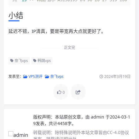
小结
延迟不错，IP清真，要是带宽再大点就更好了。
正文完
奈飞vps
韩国vps
发表至：
VPS测评
奈飞vps
2024年3月19日
0
版权声明：
本站原创文章，由
admin
于2024-03-1
9发表，共计4458字。
转载说明：
除特殊说明外本站文章皆由CC-4.0协议
发布，转载请注明出处。