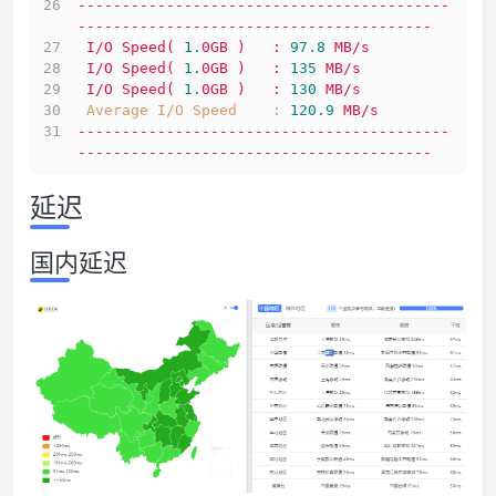
------------------------------------------
----------------------------------------
I/O
Speed(
1.
0GB
)
:
97.8
MB/s
I/O
Speed(
1.
0GB
)
:
135
MB/s
I/O
Speed(
1.
0GB
)
:
130
MB/s
Average I/O Speed    :
120.9
MB/s
------------------------------------------
----------------------------------------
延迟
国内延迟