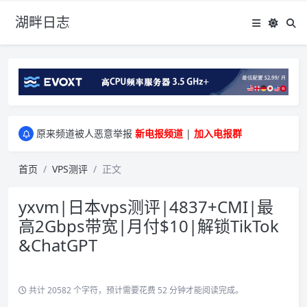
湖畔日志
greenwebpage|香港|日本|新加坡|美国等多地vps测评|移动直连|1Gbps带宽|年付€29
原来频道被人恶意举报
新电报频道
|
加入电报群
greenwebpage|香港|日本|新加坡|美国等多地vps测评|移动直连|1Gbps带宽|年付€29
原来频道被人恶意举报
新电报频道
|
加入电报群
首页
VPS测评
正文
yxvm|日本vps测评|4837+CMI|最
高2Gbps带宽|月付$10|解锁TikTok
&ChatGPT
共计 20582 个字符，预计需要花费 52 分钟才能阅读完成。