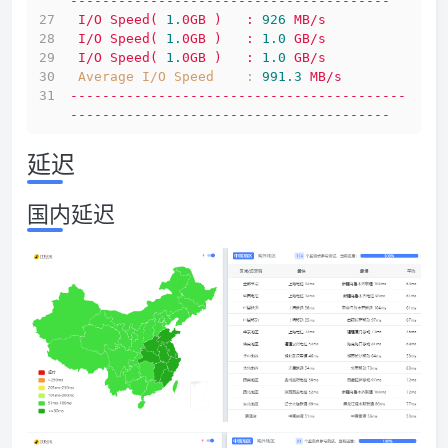
----------------------------------------
I/O
Speed(
1.
0GB
)
:
926
MB/s
I/O
Speed(
1.
0GB
)
:
1.0
GB/s
I/O
Speed(
1.
0GB
)
:
1.0
GB/s
Average I/O Speed    :
991.3
MB/s
------------------------------------------
----------------------------------------
延迟
国内延迟