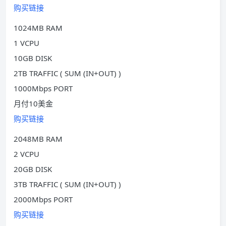
购买链接
1024MB RAM
1 VCPU
10GB DISK
2TB TRAFFIC ( SUM (IN+OUT) )
1000Mbps PORT
月付10美金
购买链接
2048MB RAM
2 VCPU
20GB DISK
3TB TRAFFIC ( SUM (IN+OUT) )
2000Mbps PORT
购买链接