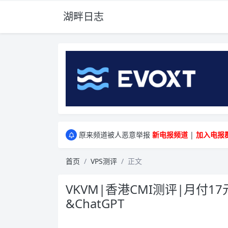
湖畔日志
greenwebpage|香港|日本|新加坡|美国等多
原来频道被人恶意举报
新电报频道
|
加入电报
greenwebpage|香港|日本|新加坡|美国等多
原来频道被人恶意举报
新电报频道
|
加入电报
首页
VPS测评
正文
VKVM|香港CMI测评|月付17元
&ChatGPT