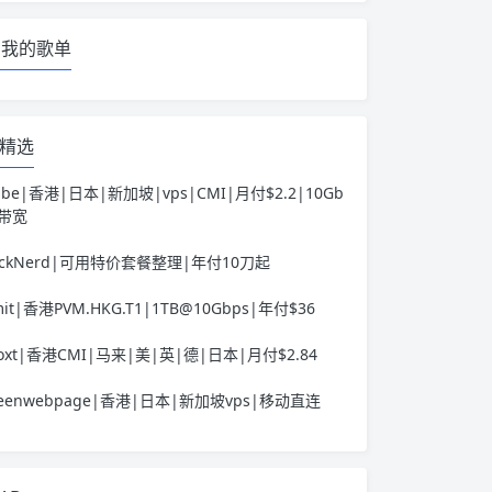
我的歌单
精选
ube|香港|日本|新加坡|vps|CMI|月付$2.2|10Gb
s带宽
ackNerd|可用特价套餐整理|年付10刀起
it|香港PVM.HKG.T1|1TB@10Gbps|年付$36
voxt|香港CMI|马来|美|英|德|日本|月付$2.84
reenwebpage|香港|日本|新加坡vps|移动直连