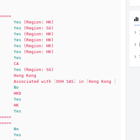
=====
Yes
(Region:
HK)
Yes
(Region:
SG)
Yes
(Region:
HK)
Yes
(Region:
HK)
Yes
(Region:
HK)
Yes
(Region:
HK)
Yes
CA
Yes
(Region:
SG)
Hong
Kong
Associated
with
 [
OVH
SAS
] 
in
 [
Hong
Kong
 ]
No
HKD
Yes
HK
Yes
=====
=====
No
Yes