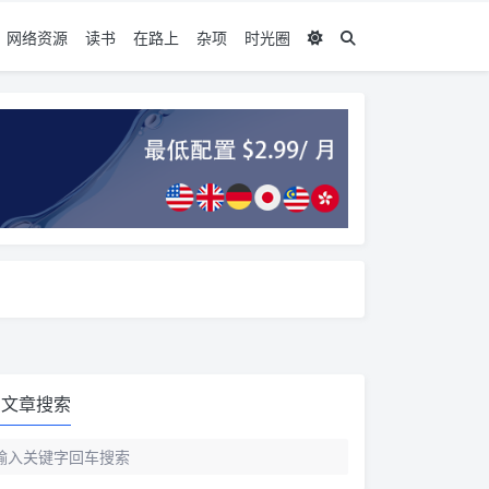
网络资源
读书
在路上
杂项
时光圈
文章搜索