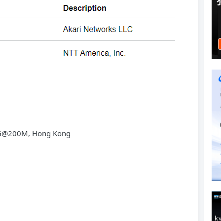
00G@200M, Hong Kong