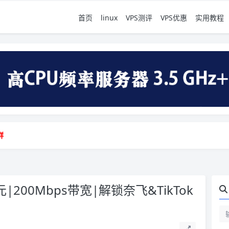
首页
linux
VPS测评
VPS优惠
实用教程
地vps测评|移动直连|1Gbps带宽|年付€29
群
地vps测评|移动直连|1Gbps带宽|年付€29
群
|200Mbps带宽|解锁奈飞&TikTok