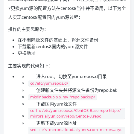
7更换yum源的配置方法在centos8当中并不适用，以下为个
人实现centos8配置国内yum源过程：
操作的主要思路为：
在不删除源文件的基础上，将源文件备份
下载最新centos8国内的yum源文件
更换地址
主要实现的代码如下：
进入root，切换至yum.repos.d目录
cd /etc/yum.repos.d/
创建新文件夹并将源文件备份为repo.bak
mkdir backup && mv *repo backup/
下载国内yum源文件
curl -o /etc/yum.repos.d/CentOS-Base.repo http://
mirrors.aliyun.com/repo/Centos-8.repo
更新下载yum源地址
sed -i -e"s|mirrors.cloud.aliyuncs.com|mirrors.aliyu