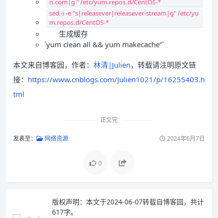
n.com|g " /etc/yum.repos.d/CentOS-*
sed -i -e "s|releasever|releasever-stream|g" /etc/yu
m.repos.d/CentOS-*
生成缓存
`yum clean all && yum makecache“`
本文来自博客园，作者：
林清|Julien
，转载请注明原文链
接：
https://www.cnblogs.com/Julien1021/p/16255403.h
tml
正文完
发表至：
网络资源
2024年6月7日
0
版权声明：
本文于2024-06-07转载自
博客园
，共计
617字。