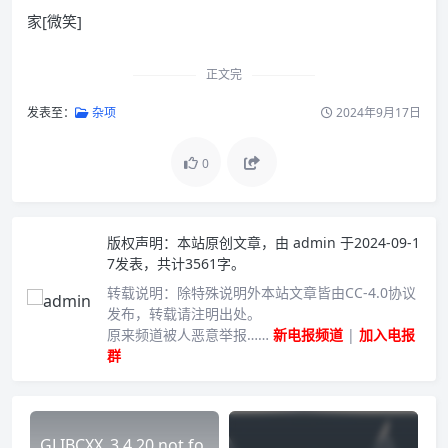
家[微笑]
正文完
发表至：
杂项
2024年9月17日
0
版权声明：
本站原创文章，由
admin
于2024-09-1
7发表，共计3561字。
转载说明：
除特殊说明外本站文章皆由CC-4.0协议
发布，转载请注明出处。
原来频道被人恶意举报……
新电报频道
|
加入电报
群
GLIBCXX_3.4.20 not fo