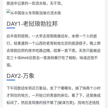
旅途中记录的一些流水账，无干货。
DAY1-老挝琅勃拉邦
后半夜到昆明，一大早去昆明南做动车，本想一个人的旅
行，结果遇到一个山西的老哥和他北京的旅游搭子，晚上想
去琅勃拉邦的夜市吃路边摊，结果一直下雨，无奈只能被迫
花三十块RMB巨款去一家高档餐厅吃了碗粉，味道还怪不
错。
DAY2-万象
下午同款动车到达万象站，坐了个嘟嘟车，搞了快两个小时
才到住的地方，一开始订的青旅的床位，看了下，还是换成
标间了，然后发现换的钱不够了[破涕为笑]，找地方还钱找