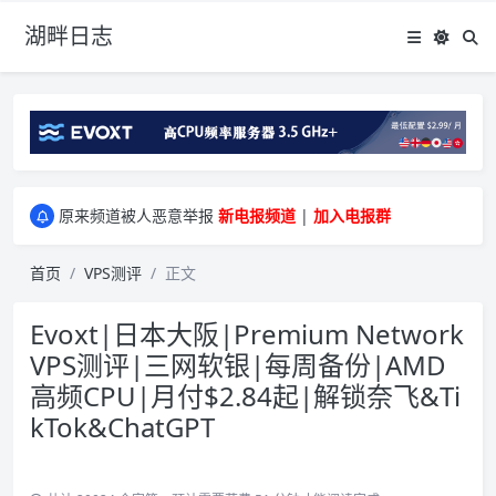
湖畔日志
greenwebpage|香港|日本|新加坡|美国等多地vps测评|移动直连|1Gbps带宽|年付€29
原来频道被人恶意举报
新电报频道
|
加入电报群
greenwebpage|香港|日本|新加坡|美国等多地vps测评|移动直连|1Gbps带宽|年付€29
原来频道被人恶意举报
新电报频道
|
加入电报群
首页
VPS测评
正文
Evoxt|日本大阪|Premium Network
VPS测评|三网软银|每周备份|AMD
高频CPU|月付$2.84起|解锁奈飞&Ti
kTok&ChatGPT