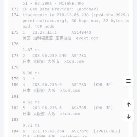
51 - 83.29ms - Misaka.HKG
IP Geo Data Provider: LeoMoeAPI
测试IP Looking glass
traceroute to 210.13.66.238 (ipv4.sha-9929.end
point.nxtrace.org), 30 hops max, 52 bytes payl
系统&流媒体
oad, TCP mode
1   23.27.11.1      AS149440                  
流媒体
美国 加利福尼亚 圣克拉拉  evoxt.com 
延迟
1.87 ms
2   203.96.239.240  AS4785                    
测速
日本 大阪府 大阪市  xtom.com 
6.96 ms
路由
3   *
4   203.96.236.9    AS4785   [OWL-JP]         
lemonbench
日本 大阪府 大阪  xtom.com 
小结
4.62 ms
5   203.96.236.6    AS4785   [OWL-JP]         
日本 大阪府 大阪  xtom.com 
0.71 ms
6   211.15.42.254   AS17676  [JPNIC-NET]      
日本 大阪府 大阪  softbank.jp 