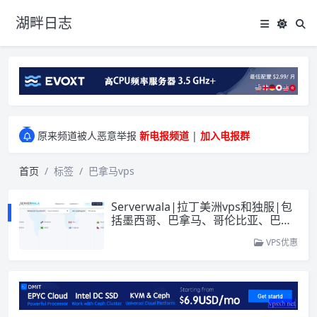
湖畔日志
greenwebpage|香港|日本|新加坡|美国等多地vps测评|移动直连|1Gbps带宽|年付€29
原来频道被人恶意举报
新电报频道
|
加入电报群
greenwebpage|香港|日本|新加坡|美国等多地vps测评|移动直连|1Gbps带宽|年付€29
原来频道被人恶意举报
新电报频道
|
加入电报群
首页
标签
巴拿马vps
Serverwala|拉丁美洲vps和独服|包
括墨西哥、巴拿马、哥伦比亚、巴
西、智利、阿根廷等11国
VPS优惠