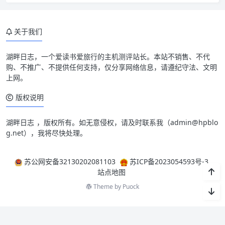
关于我们
湖畔日志
，一个爱读书爱旅行的主机测评站长。本站不销售、不代
购、不推广、不提供任何支持，仅分享网络信息，请遵纪守法、文明
上网。
版权说明
湖畔日志
，版权所有。如无意侵权，请及时联系我（
admin@hpblo
g.net
），我将尽快处理。
苏公网安备32130202081103
苏ICP备2023054593号-3
站点地图
Theme by
Puock