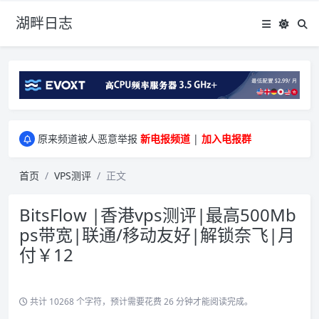
湖畔日志
greenwebpage|香港|日本|新加坡|美国等多地vps测评|移动直连|1Gbps带宽|年付€29
原来频道被人恶意举报
新电报频道
|
加入电报群
greenwebpage|香港|日本|新加坡|美国等多地vps测评|移动直连|1Gbps带宽|年付€29
原来频道被人恶意举报
新电报频道
|
加入电报群
首页
VPS测评
正文
BitsFlow |香港vps测评|最高500Mb
ps带宽|联通/移动友好|解锁奈飞|月
付￥12
共计 10268 个字符，预计需要花费 26 分钟才能阅读完成。