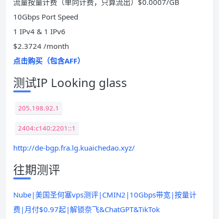
流量按量计费（单向计费，只算流出）$0.0007/GB
10Gbps Port Speed
1 IPv4 & 1 IPv6
$2.3724 /month
点击购买（包含AFF）
测试IP Looking glass
205.198.92.1
2404:c140:2201::1
http://de-bgp.fra.lg.kuaichedao.xyz/
往期测评
Nube|美国圣何塞vps测评|CMIN2|10Gbps带宽|按量计
费|月付$0.97起|解锁奈飞&ChatGPT&TikTok