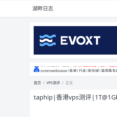
湖畔日志
greenwebpage|香港|日本|新加坡|美国等多
原来频道被人恶意举报
新电报频道
|
加入电报
greenwebpage|香港|日本|新加坡|美国等多
原来频道被人恶意举报
新电报频道
|
加入电报
首页
VPS测评
正文
taphip|香港vps测评|1T@1