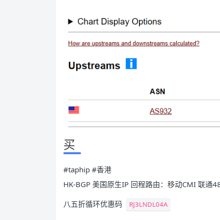
买
#taphip #香港
HK-BGP 美国原生IP 回程路由：移动CMI 联通48
八五折循环优惠码
RJ3LNDL04A