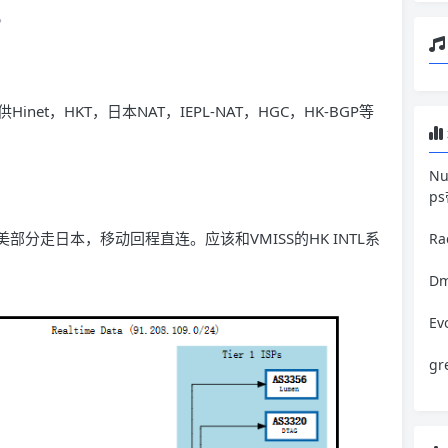
。
Hinet，HKT，日本NAT，IEPL-NAT，HGC，HK-BGP等
N
p
部分走日本，移动回程直连。应该和VMISS的HK INTL系
R
Dm
E
g