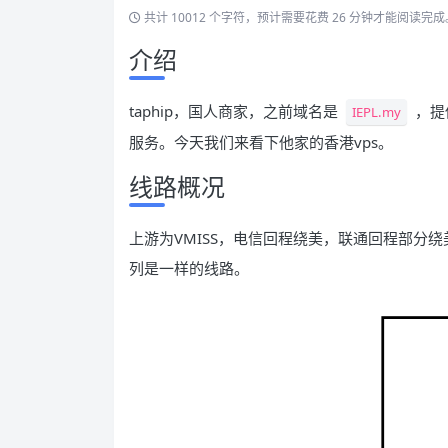
共计 10012 个字符，预计需要花费 26 分钟才能阅读完成
介绍
taphip，国人商家，之前域名是
，提供
IEPL.my
服务。今天我们来看下他家的香港vps。
线路概况
上游为VMISS，电信回程绕美，联通回程部分绕美
列是一样的线路。