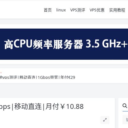
首页
linux
VPS测评
VPS优惠
实用教程
地vps测评|移动直连|1Gbps带宽|年付€29
群
地vps测评|移动直连|1Gbps带宽|年付€29
群
Gbps|移动直连|月付￥10.88