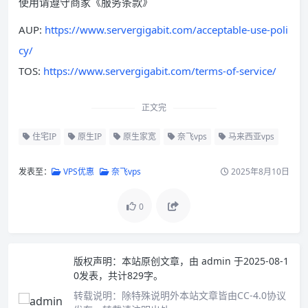
使用请遵守商家《服务条款》
AUP:
https://www.servergigabit.com/acceptable-use-poli
cy/
TOS:
https://www.servergigabit.com/terms-of-service/
正文完
住宅IP
原生IP
原生家宽
奈飞vps
马来西亚vps
发表至：
VPS优惠
奈飞vps
2025年8月10日
0
版权声明：
本站原创文章，由
admin
于2025-08-1
0发表，共计829字。
转载说明：
除特殊说明外本站文章皆由CC-4.0协议