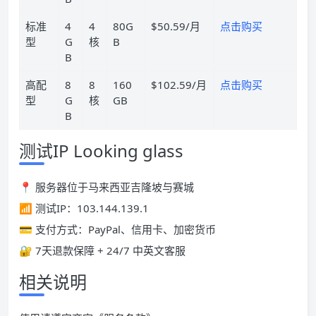
标准
4
4
80G
$50.59/月
点击购买
型
G
核
B
B
高配
8
8
160
$102.59/月
点击购买
型
G
核
GB
B
测试IP Looking glass
📍 服务器位于马来西亚吉隆坡与赛城
📶 测试IP：103.144.139.1
💳 支付方式：PayPal、信用卡、加密货币
🔐 7天退款保障 + 24/7 中英文客服
相关说明