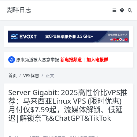
湖畔日志
greenwebpage|香港|日本|新加坡|美国等多地vps测评|移动直连|1Gbps带宽|年付€29
原来频道被人恶意举报
新电报频道
|
加入电报群
greenwebpage|香港|日本|新加坡|美国等多地vps测评|移动直连|1Gbps带宽|年付€29
原来频道被人恶意举报
新电报频道
|
加入电报群
首页
VPS优惠
正文
Server Gigabit: 2025高性价比VPS推
荐：马来西亚Linux VPS (限时优惠)
月付仅$7.59起，流媒体解锁、低延
迟|解锁奈飞&ChatGPT&TikTok