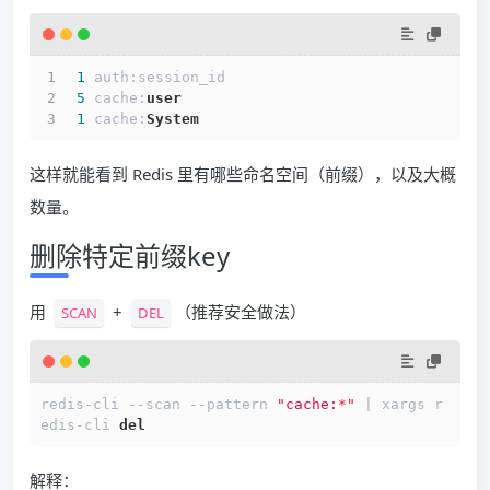
1
 auth:session_id
5
 cache:
user
1
 cache:
System
这样就能看到 Redis 里有哪些命名空间（前缀），以及大概
数量。
删除特定前缀key
用
+
（推荐安全做法）
SCAN
DEL
redis-cli --scan --pattern 
"cache:*"
 | xargs r
edis-cli 
del
解释：