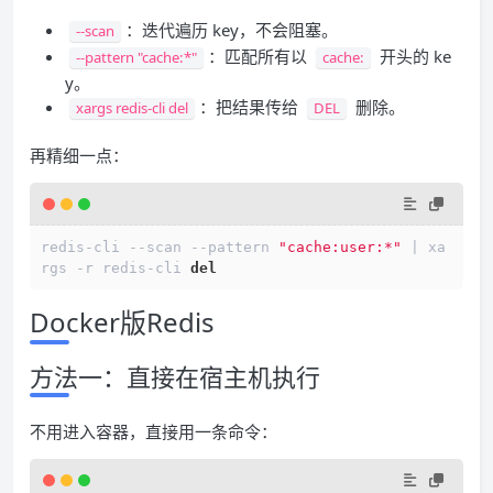
：迭代遍历 key，不会阻塞。
--scan
：匹配所有以
开头的 ke
--pattern "cache:*"
cache:
y。
：把结果传给
删除。
xargs redis-cli del
DEL
再精细一点：
redis-cli --scan --pattern 
"cache:user:*"
 | xa
rgs -r redis-cli 
del
Docker版Redis
方法一：直接在宿主机执行
不用进入容器，直接用一条命令：