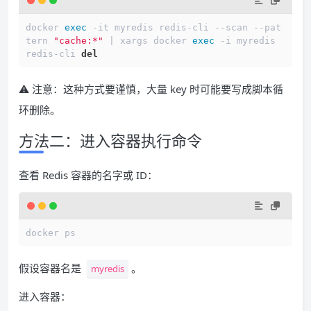
docker 
exec
 -it myredis redis-cli --scan --pat
tern 
"cache:*"
 | xargs docker 
exec
 -i myredis 
redis-cli 
del
⚠️ 注意：这种方式要谨慎，大量 key 时可能要写成脚本循
环删除。
方法二：进入容器执行命令
查看 Redis 容器的名字或 ID：
假设容器名是
。
myredis
进入容器：