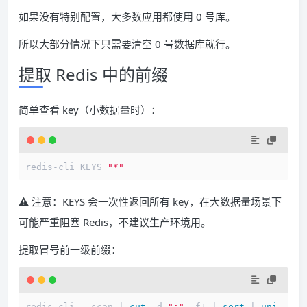
如果没有特别配置，大多数应用都使用 0 号库。
所以大部分情况下只需要清空 0 号数据库就行。
提取 Redis 中的前缀
简单查看 key（小数据量时）：
redis-cli KEYS 
"*"
⚠️ 注意：KEYS 会一次性返回所有 key，在大数据量场景下
可能严重阻塞 Redis，不建议生产环境用。
提取冒号前一级前缀：
redis-cli --scan | 
cut
 -d 
":"
 -f1 | 
sort
 | 
uni