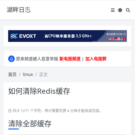
湖畔日志
greenwebpage|香港|日本|新加坡|美国等多地vps测评|移动直连|1Gbps带宽|年付€29
原来频道被人恶意举报
新电报频道
|
加入电报群
greenwebpage|香港|日本|新加坡|美国等多地vps测评|移动直连|1Gbps带宽|年付€29
原来频道被人恶意举报
新电报频道
|
加入电报群
首页
linux
正文
如何清除Redis缓存
共计 1271 个字符，预计需要花费 4 分钟才能阅读完成。
清除全部缓存