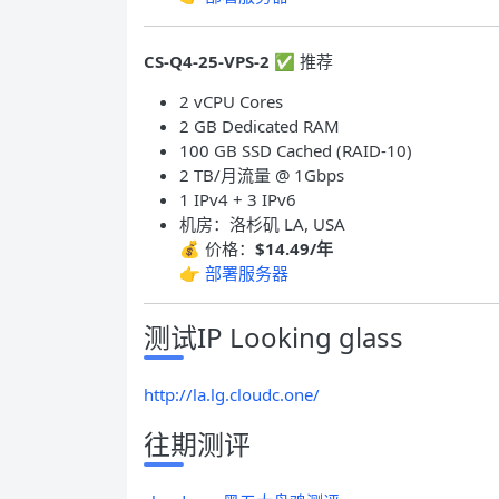
CS-Q4-25-VPS-2
✅ 推荐
2 vCPU Cores
2 GB Dedicated RAM
100 GB SSD Cached (RAID-10)
2 TB/月流量 @ 1Gbps
1 IPv4 + 3 IPv6
机房：洛杉矶 LA, USA
💰 价格：
$14.49/年
👉
部署服务器
测试IP Looking glass
http://la.lg.cloudc.one/
往期测评