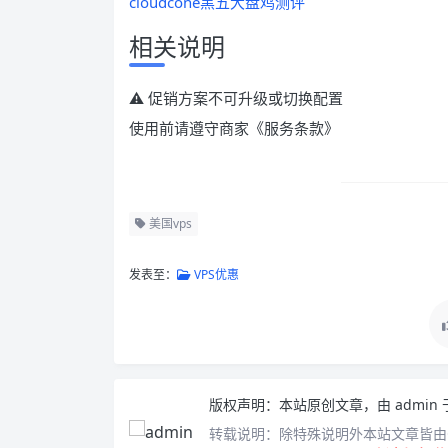
cloudcone黑五大盘鸡测评
相关说明
⚠ 促销方案不可升级或切换配置
使用前请遵守商家《服务条款》
美国vps
发表至：
VPS优惠
版权声明：
本站原创文章，由
admin
转载说明：
除特殊说明外本站文章皆由C