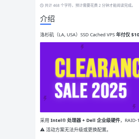
共计 468 个字符，预计需要花费 2 分钟才能阅读完成。
介绍
洛杉矶（LA, USA）SSD Cached VPS
年付仅 $10
采用
Intel® 处理器 + Dell 企业级硬件
，RAID
⚠ 活动方案无法升级或更换配置。