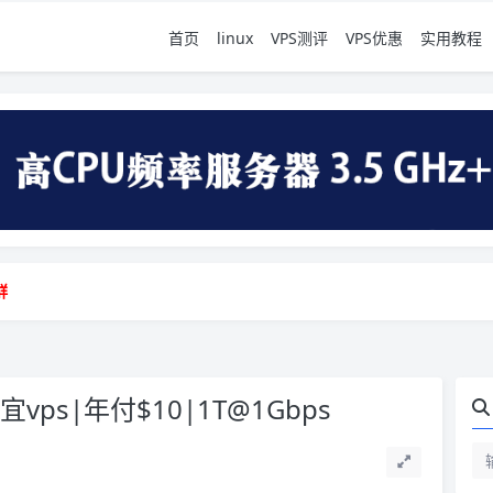
首页
linux
VPS测评
VPS优惠
实用教程
地vps测评|移动直连|1Gbps带宽|年付€29
群
地vps测评|移动直连|1Gbps带宽|年付€29
群
vps|年付$10|1T@1Gbps