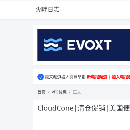
湖畔日志
greenwebpage|香港|日本|新加坡|美国等多
原来频道被人恶意举报
新电报频道
|
加入电报
greenwebpage|香港|日本|新加坡|美国等多
原来频道被人恶意举报
新电报频道
|
加入电报
首页
VPS优惠
正文
CloudCone|清仓促销|美国便宜