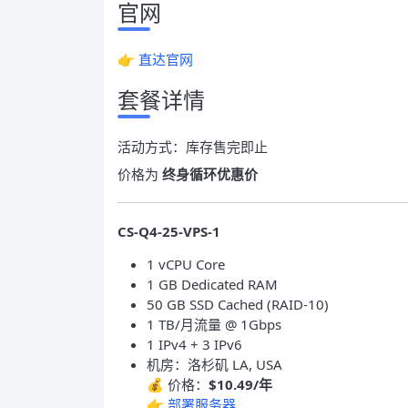
官网
👉
直达官网
套餐详情
活动方式：库存售完即止
价格为
终身循环优惠价
CS-Q4-25-VPS-1
1 vCPU Core
1 GB Dedicated RAM
50 GB SSD Cached (RAID-10)
1 TB/月流量 @ 1Gbps
1 IPv4 + 3 IPv6
机房：洛杉矶 LA, USA
💰 价格：
$10.49/年
👉
部署服务器