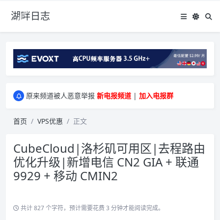
湖畔日志
greenwebpage|香港|日本|新加坡|美国等多地vps测评|移动直连|1Gbps带宽|年付€29
原来频道被人恶意举报
新电报频道
|
加入电报群
greenwebpage|香港|日本|新加坡|美国等多地vps测评|移动直连|1Gbps带宽|年付€29
原来频道被人恶意举报
新电报频道
|
加入电报群
首页
VPS优惠
正文
CubeCloud|洛杉矶可用区|去程路由
优化升级|新增电信 CN2 GIA + 联通
9929 + 移动 CMIN2
共计 827 个字符，预计需要花费 3 分钟才能阅读完成。