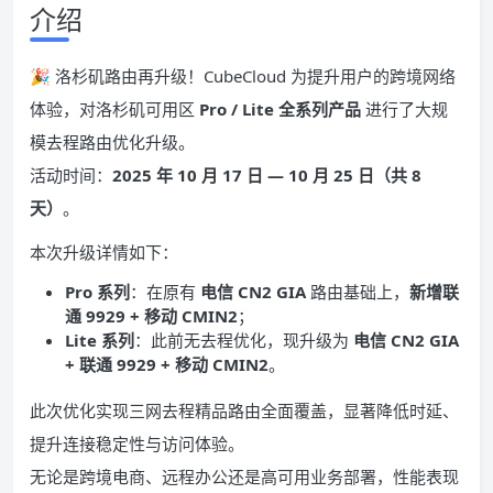
介绍
🎉 洛杉矶路由再升级！CubeCloud 为提升用户的跨境网络
体验，对洛杉矶可用区
Pro / Lite 全系列产品
进行了大规
模去程路由优化升级。
活动时间：
2025 年 10 月 17 日 — 10 月 25 日（共 8
天）
。
本次升级详情如下：
Pro 系列
：在原有
电信 CN2 GIA
路由基础上，
新增联
通 9929 + 移动 CMIN2
；
Lite 系列
：此前无去程优化，现升级为
电信 CN2 GIA
+ 联通 9929 + 移动 CMIN2
。
此次优化实现三网去程精品路由全面覆盖，显著降低时延、
提升连接稳定性与访问体验。
无论是跨境电商、远程办公还是高可用业务部署，性能表现