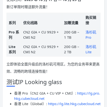
新订单限时赠送额外流量！
购买链
系列
优化线路
加赠流量
接
Pro 系
CN2 GIA + CU 9929 +
200 GB –
洛杉矶
列
CMI N2
1 TB
Pro
Lite
CN2 GIA + CU 9929 +
200 GB –
洛杉矶
系列
CMI N2
2 TB
Lite
立即体验全面升级后的洛杉矶可用区，为您的业务带来更高
效、流畅的跨境连接性能！
测试IP Looking glass
香港 Pro（CN2 GIA + CU VIP + CMI）:
https://lg.pro.
hkg.cubecloud.net
香港 Lite（Global）:
https://lg.lite.hkg.cubecloud.net