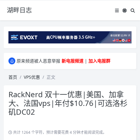
湖畔日志
greenwebpage|香港|日本|新加坡|美国等多地vps测评|移动直连|1Gbps带宽|年付€29
原来频道被人恶意举报
新电报频道
|
加入电报群
greenwebpage|香港|日本|新加坡|美国等多地vps测评|移动直连|1Gbps带宽|年付€29
原来频道被人恶意举报
新电报频道
|
加入电报群
首页
VPS优惠
正文
RackNerd 双十一优惠|美国、加拿
大、法国vps|年付$10.76|可选洛杉
矶DC02
共计 1264 个字符，预计需要花费 4 分钟才能阅读完成。