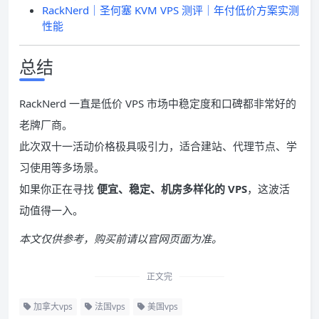
RackNerd｜圣何塞 KVM VPS 测评｜年付低价方案实测
性能
总结
RackNerd 一直是低价 VPS 市场中稳定度和口碑都非常好的
老牌厂商。
此次双十一活动价格极具吸引力，适合建站、代理节点、学
习使用等多场景。
如果你正在寻找
便宜、稳定、机房多样化的 VPS
，这波活
动值得一入。
本文仅供参考，购买前请以官网页面为准。
正文完
加拿大vps
法国vps
美国vps