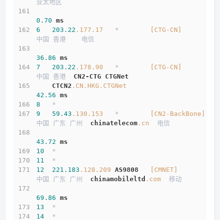
亚太地区          
0.70
ms
6
203.22
.177
.17
   *        
[CTG-CN]
中国 香港    电信   
36.86
ms
7
203.22
.178
.90
   *        
[CTG-CN]
中国 香港  
CN2-CTG
CTGNet
CTCN2
.CN
.HKG
.CTGNet
42.56
ms
8
   *
9
59.43
.130
.153
   *        
[CN2-BackBone]
中国 广东 广州  
chinatelecom
.cn
  电信
43.72
ms
10
  *
11
  *
12
221.183
.128
.209
AS9808
[CMNET]
中国 广东 广州  
chinamobileltd
.com
  移动
69.86
ms
13
  *
14
  *