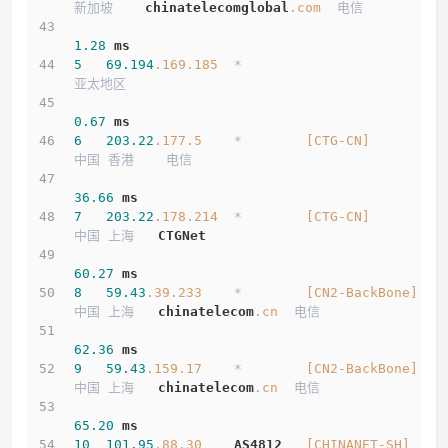
新加坡    
chinatelecomglobal
.com
  电信
1.28
ms
5
69.194
.169
.185
  *                         
亚太地区          
0.67
ms
6
203.22
.177
.5
    *        
[CTG-CN]
中国 香港    电信   
36.66
ms
7
203.22
.178
.214
  *        
[CTG-CN]
中国 上海   
CTGNet
60.27
ms
8
59.43
.39
.233
    *        
[CN2-BackBone]
中国 上海   
chinatelecom
.cn
  电信
62.36
ms
9
59.43
.159
.17
    *        
[CN2-BackBone]
中国 上海   
chinatelecom
.cn
  电信
65.20
ms
10
101.95
.88
.30
AS4812
[CHINANET-SH]