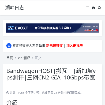
湖畔日志
greenwebpage|香港|日本|新加坡|美国等多地vps测评|移动直连|1Gbps带宽|年付€29
原来频道被人恶意举报
新电报频道
|
加入电报群
greenwebpage|香港|日本|新加坡|美国等多地vps测评|移动直连|1Gbps带宽|年付€29
原来频道被人恶意举报
新电报频道
|
加入电报群
首页
VPS测评
正文
BandwagonHOST|搬瓦工|新加坡v
ps测评|三网CN2-GIA|10Gbps带宽
共计 11066 个字符，预计需要花费 28 分钟才能阅读完成。
介绍