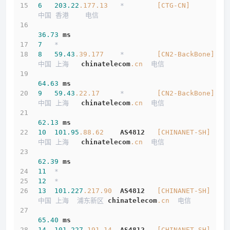
6
203.22
.177
.13
   *        
[CTG-CN]
中国 香港    电信   
36.73
ms
7
   *
8
59.43
.39
.177
    *        
[CN2-BackBone]
中国 上海   
chinatelecom
.cn
  电信
64.63
ms
9
59.43
.22
.17
     *        
[CN2-BackBone]
中国 上海   
chinatelecom
.cn
  电信
62.13
ms
10
101.95
.88
.62
AS4812
[CHINANET-SH]
中国 上海   
chinatelecom
.cn
  电信
62.39
ms
11
  *
12
  *
13
101.227
.217
.90
AS4812
[CHINANET-SH]
中国 上海  浦东新区 
chinatelecom
.cn
  电信
65.40
ms
14
101.227
.191
.14
AS4812
[CHINANET-SH]