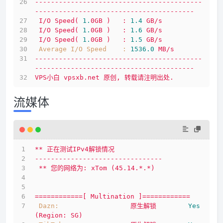
------------------------------------------
----------------------------------------
I/O
Speed(
1.
0GB
)
:
1.4
GB/s
I/O
Speed(
1.
0GB
)
:
1.6
GB/s
I/O
Speed(
1.
0GB
)
:
1.5
GB/s
Average I/O Speed    :
1536.0 
MB/s
------------------------------------------
----------------------------------------
VPS小白
vpsxb.net
原创,
转载请注明出处.
流媒体
**
正在测试IPv4解锁情况
--------------------------------
**
您的网络为:
xTom
(45.14.*.*)
============[
Multination
]============
Dazn:
原生解锁
Yes
(Region:
SG)