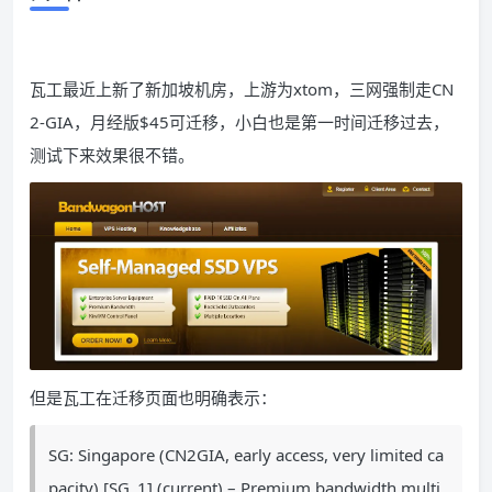
瓦工最近上新了新加坡机房，上游为xtom，三网强制走CN
2-GIA，月经版$45可迁移，小白也是第一时间迁移过去，
测试下来效果很不错。
但是瓦工在迁移页面也明确表示：
SG: Singapore (CN2GIA, early access, very limited ca
pacity) [SG_1] (current) – Premium bandwidth multi