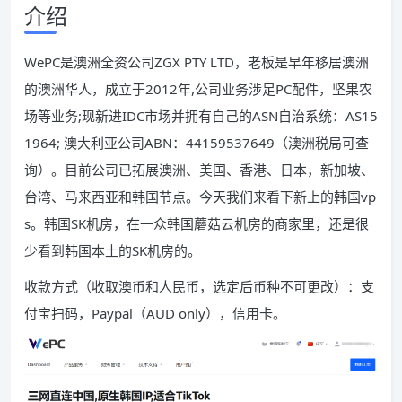
介绍
WePC是澳洲全资公司ZGX PTY LTD，老板是早年移居澳洲
的澳洲华人，成立于2012年,公司业务涉足PC配件，坚果农
场等业务;现新进IDC市场并拥有自己的ASN自治系统：AS15
1964; 澳大利亚公司ABN：44159537649（澳洲税局可查
询）。目前公司已拓展澳洲、美国、香港、日本，新加坡、
台湾、马来西亚和韩国节点。今天我们来看下新上的韩国vp
s。韩国SK机房，在一众韩国蘑菇云机房的商家里，还是很
少看到韩国本土的SK机房的。
收款方式（收取澳币和人民币，选定后币种不可更改）：支
付宝扫码，Paypal（AUD only），信用卡。