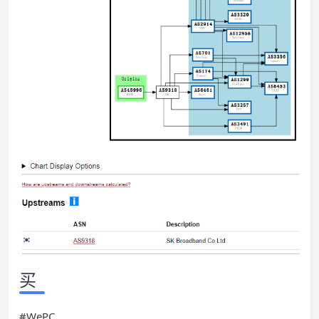
买
#WePC