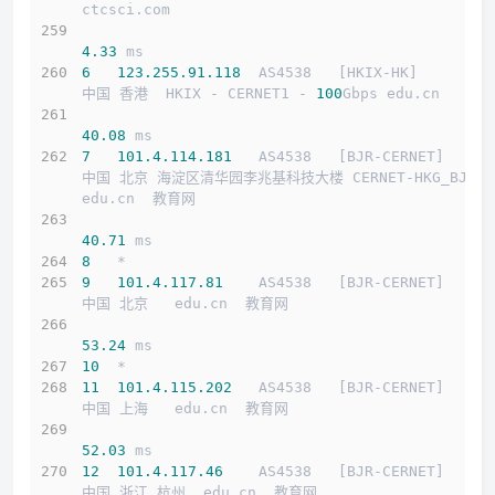
ctcsci.com 
4.33
 ms
6
123.255
.91
.118
  AS4538   [HKIX-HK]        
中国 香港  HKIX - CERNET1 - 
100
Gbps edu.cn 
40.08
 ms
7
101.4
.114
.181
   AS4538   [BJR-CERNET]     
中国 北京 海淀区清华园李兆基科技大楼 CERNET-HKG_BJR 
edu.cn  教育网
40.71
 ms
8
   *
9
101.4
.117
.81
    AS4538   [BJR-CERNET]     
中国 北京   edu.cn  教育网
53.24
 ms
10
  *
11
101.4
.115
.202
   AS4538   [BJR-CERNET]     
介绍
中国 上海   edu.cn  教育网
线路概况
52.03
 ms
12
101.4
.117
.46
    AS4538   [BJR-CERNET]     
买
中国 浙江 杭州  edu.cn  教育网