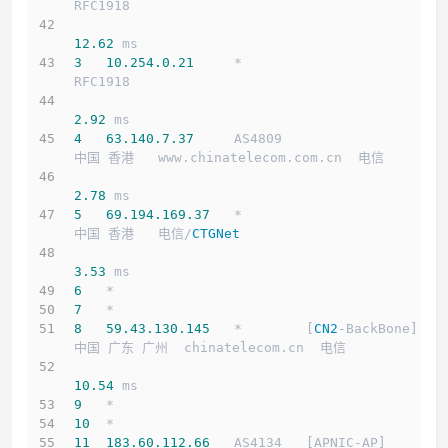
RFC1918          
12.62
 ms
3
10.254
.0
.21
     *                         
RFC1918          
2.92
 ms
4
63.140
.7
.37
     AS4809                    
中国 香港   www.chinatelecom.com.cn  电信
2.78
 ms
5
69.194
.169
.37
   *                         
中国 香港   电信/
CTGNet
3.53
 ms
6
   *
7
   *
8
59.43
.130
.145
   *        [
CN2
-BackBone]   
中国 广东 广州  chinatelecom.cn  电信
10.54
 ms
9
   *
10
  *
11
183.60
.112
.66
   AS4134   [APNIC-AP]       