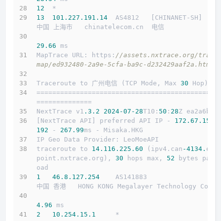
12
  *
13
101.227
.191
.14
  AS4812   [CHINANET-SH]    
中国 上海市   chinatelecom.cn  电信
29.66
 ms
MapTrace URL: https:
//assets.nxtrace.org/trace
map/ed932480-2a9e-5cfa-ba9c-d232429aaf2a.html
Traceroute to 广州电信 (TCP Mode, Max 
30
 Hop)
==============================================
==============
NextTrace v1
.3
.2
2024
-07
-28
T10:
50
:
28
Z ea2a6b5
[NextTrace API] preferred API IP - 
172.67
.155
.
192
 - 
267.99
ms - Misaka.HKG
IP Geo Data Provider: LeoMoeAPI
traceroute to 
14.116
.225
.60
 (ipv4.can
-4134.
end
point.nxtrace.org), 
30
 hops max, 
52
 bytes payl
oad
1
46.8
.127
.254
    AS141883                  
中国 香港   HONG KONG Megalayer Technology Co
4.96
 ms
2
10.254
.15
.1
     *                         