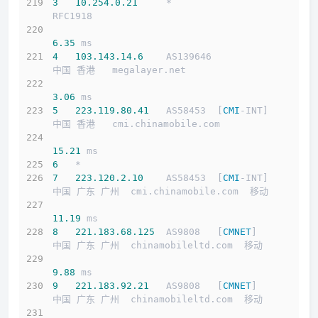
3
10.254
.0
.21
     *                         
RFC1918          
6.35
 ms
4
103.143
.14
.6
    AS139646                  
中国 香港   megalayer.net 
3.06
 ms
5
223.119
.80
.41
   AS58453  [
CMI
-INT]        
中国 香港   cmi.chinamobile.com 
15.21
 ms
6
   *
7
223.120
.2
.10
    AS58453  [
CMI
-INT]        
中国 广东 广州  cmi.chinamobile.com  移动
11.19
 ms
8
221.183
.68
.125
  AS9808   [
CMNET
]          
中国 广东 广州  chinamobileltd.com  移动
9.88
 ms
9
221.183
.92
.21
   AS9808   [
CMNET
]          
中国 广东 广州  chinamobileltd.com  移动