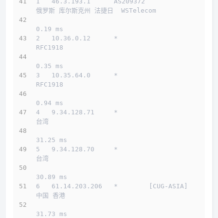
1   46.3.193.1      AS209372                  
俄罗斯 库尔斯克州 法捷日  WSTelecom
0.19 ms
2   10.36.0.12      *                         
RFC1918          
0.35 ms
3   10.35.64.0      *                         
RFC1918          
0.94 ms
4   9.34.128.71     *                         
台湾          
31.25 ms
5   9.34.128.70     *                         
台湾          
30.89 ms
6   61.14.203.206   *        [CUG-ASIA]       
中国 香港         
31.73 ms