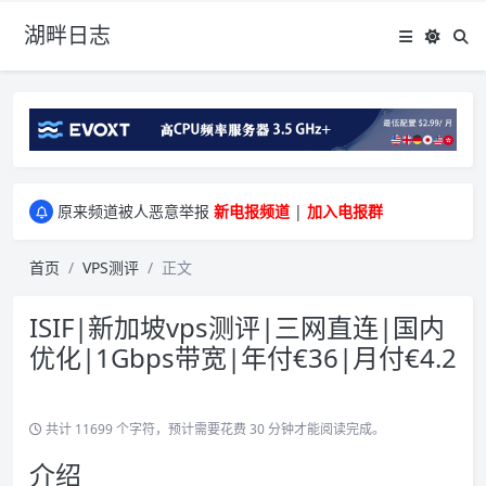
湖畔日志
greenwebpage|香港|日本|新加坡|美国等多地vps测评|移动直连|1Gbps带宽|年付€29
原来频道被人恶意举报
新电报频道
|
加入电报群
greenwebpage|香港|日本|新加坡|美国等多地vps测评|移动直连|1Gbps带宽|年付€29
原来频道被人恶意举报
新电报频道
|
加入电报群
首页
VPS测评
正文
ISIF|新加坡vps测评|三网直连|国内
优化|1Gbps带宽|年付€36|月付€4.2
共计 11699 个字符，预计需要花费 30 分钟才能阅读完成。
介绍