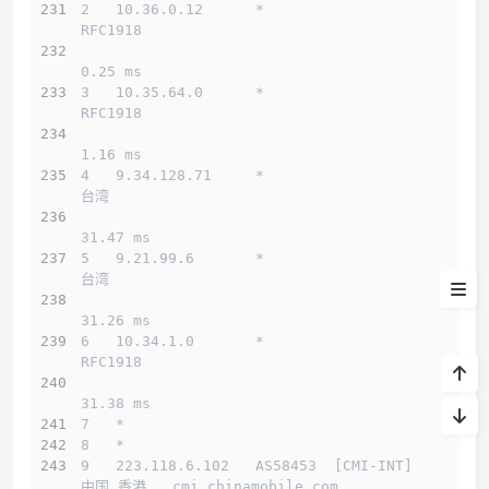
买
2   10.36.0.12      *                         
RFC1918          
测试IP Looking glass
0.25 ms
3   10.35.64.0      *                         
系统&流媒体
RFC1918          
流媒体
1.16 ms
4   9.34.128.71     *                         
延迟
台湾          
测速
31.47 ms
5   9.21.99.6       *                         
路由
台湾          
31.26 ms
6   10.34.1.0       *                         
RFC1918          
31.38 ms
7   *
8   *
9   223.118.6.102   AS58453  [CMI-INT]        
中国 香港   cmi.chinamobile.com 