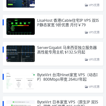
VPS优惠
LisaHost 香港iCable住宅IP VPS 双IS
P静态家宽 9折优惠 月付￥79
VPS优惠
ServerGigabit 马来西亚独立服务器
高性能专用主机 $132.5/月起
VPS优惠
ByteVirt 台湾Hinet家宽 VPS（动态I
P）800Mbps带宽 264U/年起
VPS优惠
ByteVirt 日本家宽 VPS（原生IP 双IS