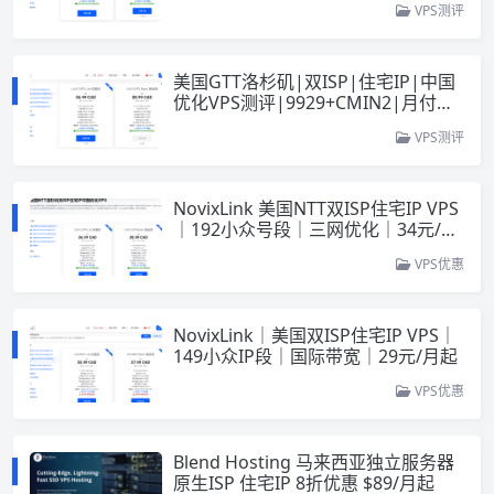
VPS测评
美国GTT洛杉矶|双ISP|住宅IP|中国
优化VPS测评|9929+CMIN2|月付￥3
4起|跨境社媒电商运营|TikTok直播
VPS测评
NovixLink 美国NTT双ISP住宅IP VPS
｜192小众号段｜三网优化｜34元/月
起
VPS优惠
NovixLink｜美国双ISP住宅IP VPS｜
149小众IP段｜国际带宽｜29元/月起
VPS优惠
Blend Hosting 马来西亚独立服务器
原生ISP 住宅IP 8折优惠 $89/月起