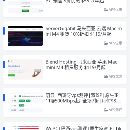
P）预售 8折优惠 $55.2/年起
VPS优惠
ServerGigabit 马来西亚 云端 Mac m
ini M4 租赁 10%折扣 $119/月起
VPS优惠
Blend Hosting 马来西亚 苹果 Mac
mini M4 租赁服务 $119/月起
VPS优惠
荫云|西班牙vps测评|双ISP|原生IP|
1T@500Mbps起|全场7折|月付$8.4
起|解锁西班牙流媒体|TikTok
VPS测评
WePC|巴西vps测评|原生家宽IP|Tik