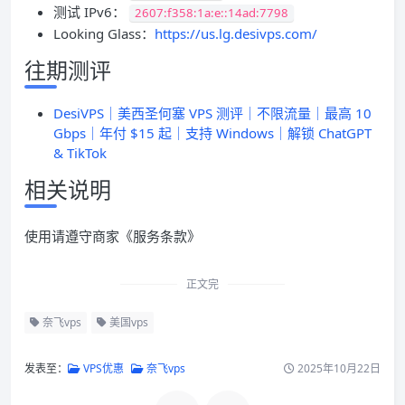
测试 IPv6：
2607:f358:1a:e::14ad:7798
Looking Glass：
https://us.lg.desivps.com/
往期测评
DesiVPS｜美西圣何塞 VPS 测评｜不限流量｜最高 10
Gbps｜年付 $15 起｜支持 Windows｜解锁 ChatGPT
& TikTok
相关说明
使用请遵守商家《服务条款》
正文完
奈飞vps
美国vps
发表至：
VPS优惠
奈飞vps
2025年10月22日