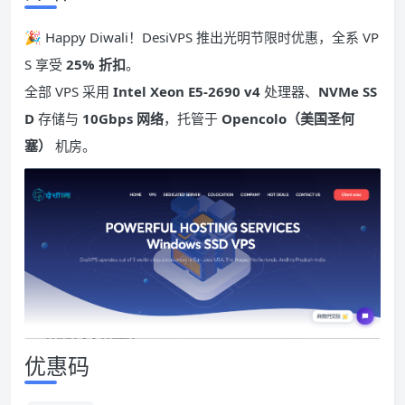
🎉 Happy Diwali！DesiVPS 推出光明节限时优惠，全系 VP
S 享受
25% 折扣
。
全部 VPS 采用
Intel Xeon E5-2690 v4
处理器、
NVMe SS
D
存储与
10Gbps 网络
，托管于
Opencolo（美国圣何
塞）
机房。
优惠码